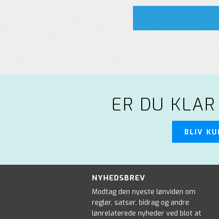
ER DU KLAR
BLIV K
NYHEDSBREV
Modtag den nyeste lønviden om
regler, satser, bidrag og andre
lønrelaterede nyheder ved blot at