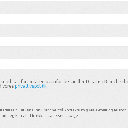
ersondata i formularen ovenfor, behandler DataLøn Branche di
d vores
privatlivspolitik
.
tilladelse til, at DataLøn Branche må kontakte mig via e-mail og telefo
ud. Jeg kan altid trække tilladelsen tilbage.