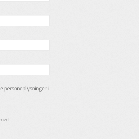
ne personoplysninger i
n med