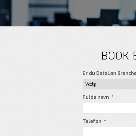
BOOK 
Er du DataLøn Branch
Fulde navn
*
Telefon
*