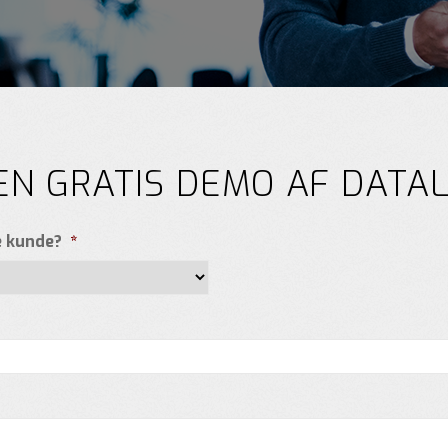
EN GRATIS DEMO AF DATAL
e kunde?
*