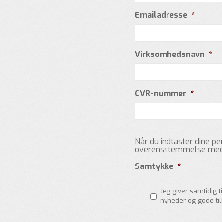
Emailadresse
*
Virksomhedsnavn
*
CVR-nummer
*
Når du indtaster dine p
overensstemmelse me
Samtykke
*
Jeg giver samtidig 
nyheder og gode tilb