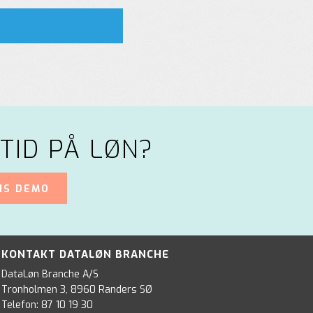
TID PÅ LØN?
IS DEMO
KONTAKT DATALØN BRANCHE
DataLøn Branche A/S
Tronholmen 3, 8960 Randers SØ
Telefon:
87 10 19 30