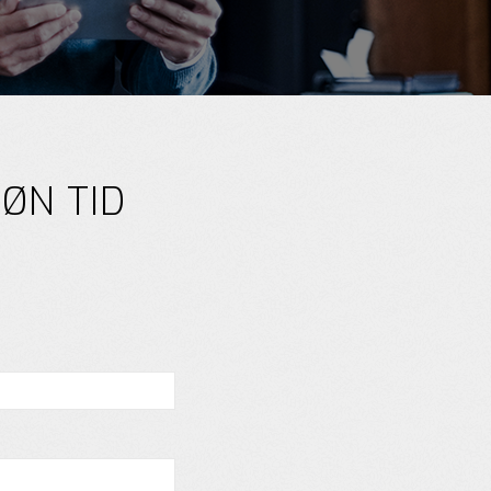
ØN TID