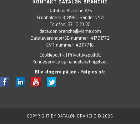
KONTAKT DATALØN BRANCHE
DataLøn Branche A/S
Tronholmen 3, 8960 Randers SØ
Telefon:
87 10 19 30
dataloen.branche@visma.com
Dataleverandør/SE-nummer: 41791772
CVR-nummer: 48117716
Cookiepolitik
|
Privatlivspolitik
.
Kundeservice og handelsbetingelser
.
Bliv klogere på løn - følg os på:
COPYRIGHT BY DATALØN BRANCHE © 2026