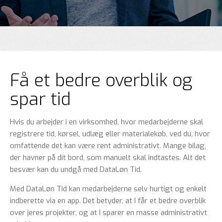
Få et bedre overblik og
spar tid
Hvis du arbejder i en virksomhed, hvor medarbejderne skal
registrere tid, kørsel, udlæg eller materialekøb, ved du, hvor
omfattende det kan være rent administrativt. Mange bilag,
der havner på dit bord, som manuelt skal indtastes. Alt det
besvær kan du undgå med DataLøn Tid.
Med DataLøn Tid kan medarbejderne selv hurtigt og enkelt
indberette via en app. Det betyder, at I får et bedre overblik
over jeres projekter, og at I sparer en masse administrativt