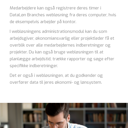
Medarbejdere kan også registrere deres timer i
DataLøn Branches webløsning fra deres computer, hvis
de eksempelvis arbejder på kontor.
I webløsningens administrationsmodul kan du som
arbejdsgiver, økonomiansvarlig eller projektleder få et
overblik over alle medarbejdernes indberetninger og
projekter. Du kan også bruge webløsningen til at
planlægge arbejdstid, trække rapporter og søge efter
specifikke indberetninger.
Det er også i webløsningen, at du godkender og
overfører data til jeres økonomi- og lønsystem.