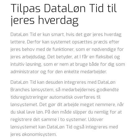
Tilpas DataLøn Tid til
jeres hverdag
DataLøn Tid er kun smart, hvis det gør jeres hverdag
lettere. Derfor kan systemet opsættes præcis efter
jeres behov med de funktioner, som er nødvendige for
jeres arbejdsdag. Det betyder, at I får en fleksibel og
intuitiv løsning, som er nem at bruge både for dig som
administrator og for den enkelte medarbejder.
DataLøn Tid kan desuden integreres med DataLøn
Branches lønsystem, så medarbejdernes godkendte
tidsregistreringer automatisk overføres til
lønsystemet. Det gør dit arbejde meget nemmere, når
du skal lave løn. På den måde slipper du nemlig for at
registrere det samme i to systemer. Udover
lønsystemet kan DataLøn Tid også integreres med
jeres økonomisystem.