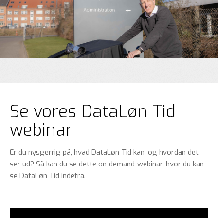
Se vores DataLøn Tid
webinar
Er du nysgerrig på, hvad DataLøn Tid kan, og hvordan det
ser ud? Så kan du se dette on-demand-webinar, hvor du kan
se DataLøn Tid indefra.