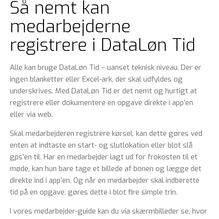
Så nemt kan
medarbejderne
registrere i DataLøn Tid
Alle kan bruge DataLøn Tid – uanset teknisk niveau. Der er
ingen blanketter eller Excel-ark, der skal udfyldes og
underskrives. Med DataLøn Tid er det nemt og hurtigt at
registrere eller dokumentere en opgave direkte i app’en
eller via web.
Skal medarbejderen registrere kørsel, kan dette gøres ved
enten at indtaste en start- og slutlokation eller blot slå
gps’en til. Har en medarbejder lagt ud for frokosten til et
møde, kan hun bare tage et billede af bonen og lægge det
direkte ind i app’en. Og når en medarbejder skal indberette
tid på en opgave, gøres dette i blot fire simple trin.
I vores medarbejder-guide kan du via skærmbilleder se, hvor