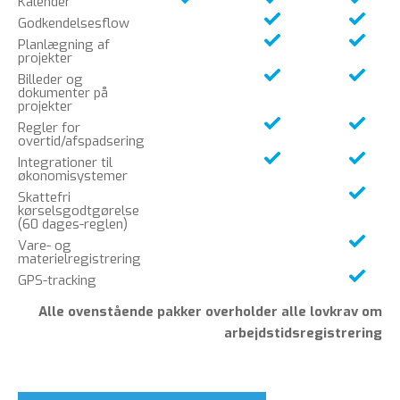
Kalender
Godkendelsesflow
Planlægning af
projekter
Billeder og
dokumenter på
projekter
Regler for
overtid/afspadsering
Integrationer til
økonomisystemer
Skattefri
kørselsgodtgørelse
(60 dages-reglen)
Vare- og
materielregistrering
GPS-tracking
Alle ovenstående pakker overholder alle lovkrav om
arbejdstidsregistrering