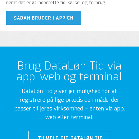
nemt det er at indberette tid, kørsel og forbrug.
SÅDAN BRUGER I APP’EN
Brug DataLøn Tid via
app, web og terminal
DataLøn Tid giver jer mulighed for at
registrere på lige præcis den måde, der
passer til jeres virksomhed – enten via app,
web eller terminal.
TILMELD DIG DATALØN TID