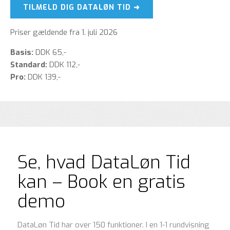
TILMELD DIG DATALØN TID ➜
Priser gældende fra 1. juli 2026
Basis:
DDK 65,-
Standard:
DDK 112,-
Pro:
DDK 139,-
Se, hvad DataLøn Tid
kan – Book en gratis
demo
DataLøn Tid har over 150 funktioner. I en 1-1 rundvisning