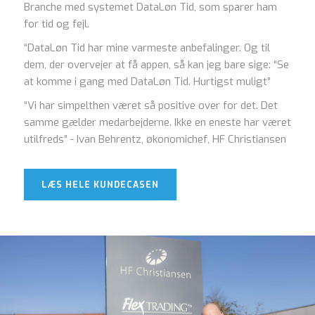
Branche med systemet DataLøn Tid, som sparer ham
for tid og fejl.
“DataLøn Tid har mine varmeste anbefalinger. Og til
dem, der overvejer at få appen, så kan jeg bare sige: “Se
at komme i gang med DataLøn Tid. Hurtigst muligt”
“Vi har simpelthen været så positive over for det. Det
samme gælder medarbejderne. Ikke en eneste har været
utilfreds” - Ivan Behrentz, økonomichef, HF Christiansen
LÆS HELE KUNDECASEN