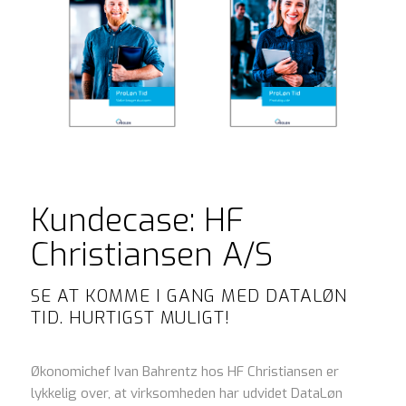
Kundecase: HF
Christiansen A/S
SE AT KOMME I GANG MED DATALØN
TID. HURTIGST MULIGT!
Økonomichef Ivan Bahrentz hos HF Christiansen er
lykkelig over, at virksomheden har udvidet DataLøn