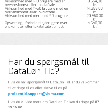
Virksomhed med 1-10 brugere med én
8.664,00
overenskomst eller lokalaftale
kr.
Virksomhed med 11-50 brugere med én
14.389,00
overenskomst eller lokalaftale
kr.
Virksomhed med mere end 50 brugere
20.960,00
kr.
Opsætning i forhold til yderligere over
4.640,00
enskomster eller lokalaftaler, pr. stk.
kr.
Har du spørgsmål til
DataLøn Tid?
Hvis du har spørgsmål til DataLøn Tid, er du velkommen
til at ringe til os eller skrive til os på
proloentid.support@visma.com
Hvis du vil vide mere om DataLøn Tid kan du ringe på
87
10 19 30