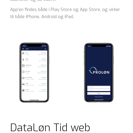
App’en findes både i Play Store og App Store, og virker
til både iPhone, Android og iPad.
DataLøn Tid web