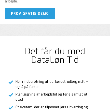
arbejde.
PRØV GRATIS DEMO
Det får du med
DataLøn Tid
Nem indberetning af tid, kørsel, udlæg m.fl. –
også på farten
Planlægning af arbejdstid og ferie samlet ét
sted
Et system, der er tilpasset jeres hverdag og