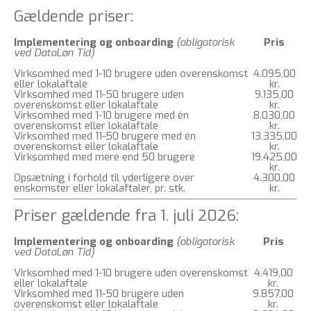
Gældende priser:
Implementering og onboarding
(obligatorisk
Pris
ved DataLøn Tid)
Virksomhed med 1-10 brugere uden overenskomst
4.095,00
eller lokalaftale
kr.
Virksomhed med 11-50 brugere uden
9.135,00
overenskomst eller lokalaftale
kr.
Virksomhed med 1-10 brugere med én
8.030,00
overenskomst eller lokalaftale
kr.
Virksomhed med 11-50 brugere med én
13.335,00
overenskomst eller lokalaftale
kr.
Virksomhed med mere end 50 brugere
19.425,00
kr.
Opsætning i forhold til yderligere over
4.300,00
enskomster eller lokalaftaler, pr. stk.
kr.
Priser gældende fra 1. juli 2026:
Implementering og onboarding
(obligatorisk
Pris
ved DataLøn Tid)
Virksomhed med 1-10 brugere uden overenskomst
4.419,00
eller lokalaftale
kr.
Virksomhed med 11-50 brugere uden
9.857,00
overenskomst eller lokalaftale
kr.