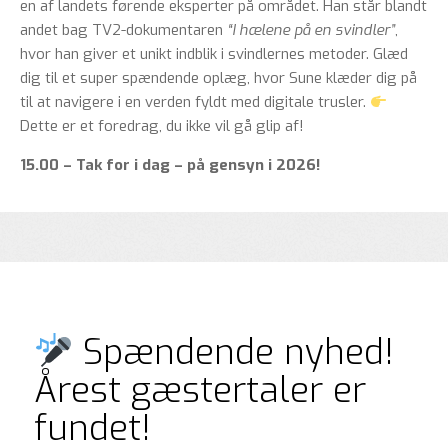
en af landets førende eksperter på området. Han står blandt
andet bag TV2-dokumentaren
“I hælene på en svindler”
,
hvor han giver et unikt indblik i svindlernes metoder. Glæd
dig til et super spændende oplæg, hvor Sune klæder dig på
til at navigere i en verden fyldt med digitale trusler.
Dette er et foredrag, du ikke vil gå glip af!
15.00 – Tak for i dag – på gensyn i 2026!
Spændende nyhed!
Årest gæstertaler er
fundet!