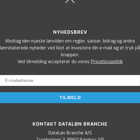
NYHEDSBREV
Modtag den nyeste lønviden om regler, satser, bidrag og andre
lønrelaterede nyheder ved blot at investere din e-mail og et tryk på
knappen.
Ved tilmelding accepterer du vores
Privatlivspolitik
KONTAKT DATALØN BRANCHE
DataLøn Branche A/S
Tronholmen 3, 8960 Randers SØ