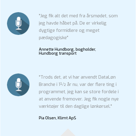
"Jeg fik alt det med fra årsmødet, som
jeg havde håbet på. De er virkelig
dygtige formidlere og meget
pædagogiske"
Annette Hundborg, bogholder,
Hundborg transport
"Trods det, at vi har anvendt DataLøn
Branche i 1½ år nu, var der flere ting i
programmet, jeg kan se store fordele i
at anvende fremover. Jeg fik nogle nye
værktøjer til den daglige lønkørsel."
Pia Olsen, Klimt ApS