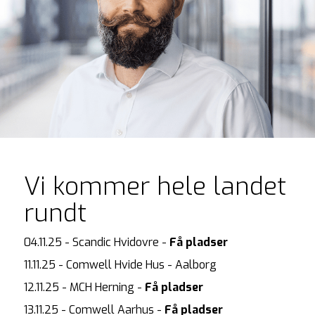
Vi kommer hele landet
rundt
04.11.25 - Scandic Hvidovre - 
Få pladser
11.11.25 - Comwell Hvide Hus - Aalborg  

12.11.25 - MCH Herning - 
Få pladser
13.11.25 - Comwell Aarhus - 
Få pladser