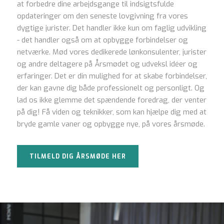
at forbedre dine arbejdsgange til indsigtsfulde
opdateringer om den seneste lovgivning fra vores
dygtige jurister. Det handler ikke kun om faglig udvikling
- det handler også om at opbygge forbindelser og
netværke. Mød vores dedikerede lønkonsulenter, jurister
og andre deltagere på Årsmødet og udveksl idéer og
erfaringer. Det er din mulighed for at skabe forbindelser,
der kan gavne dig både professionelt og personligt. Og
lad os ikke glemme det spændende foredrag, der venter
på dig! Få viden og teknikker, som kan hjælpe dig med at
bryde gamle vaner og opbygge nye, på vores årsmøde.
TILMELD DIG ÅRSMØDE HER