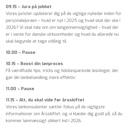
09.15 – Jura på jobbet
Vores jurister opdaterer dig på de vigtige nyheder inden for
personalejuraen – hvad er nyt i 2025 og hvad skal der ske i
2026? Vi skal tale om om løngennemsigtighed – hvad der
er i vente for danske virksomheder og hvad du allerede nu
skal begynde at tage stilling til.
10.00 – Pause
10.15 – Boost din lønproces
Få værdifulde tips, tricks og tidsbesparende løsninger, der
gør din lønbehandling mere effektiv.
11.00 – Pause
11.15 – Alt, du skal vide før årsskiftet
Vores lønkonsulenter sætter fokus på de vigtigste
informationer om årsskiftet, og vi klæder dig godt på, så du
kommer lønmæssigt sikkert ind i 2026.