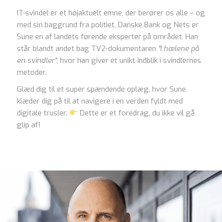
IT-svindel er et højaktuelt emne, der berører os alle – og
med sin baggrund fra politiet, Danske Bank og Nets er
Sune en af landets førende eksperter på området. Han
står blandt andet bag TV2-dokumentaren
"I hælene på
en svindler"
, hvor han giver et unikt indblik i svindlernes
metoder.
Glæd dig til et super spændende oplæg, hvor Sune
klæder dig på til at navigere i en verden fyldt med
digitale trusler.
Dette er et foredrag, du ikke vil gå
glip af!