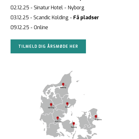
02.12.25 - Sinatur Hotel - Nyborg

03.12.25 - Scandic Kolding - 
Få pladser
09.12.25 - Online
TILMELD DIG ÅRSMØDE HER