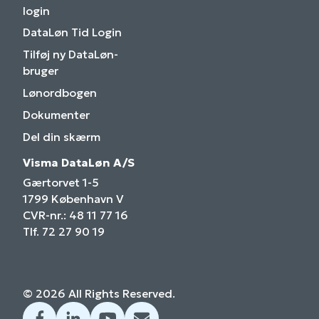
login
DataLøn Tid Login
Tilføj ny DataLøn-
bruger
Lønordbogen
Dokumenter
Del din skærm
Visma DataLøn A/S
Gærtorvet 1-5
1799 København V
CVR-nr.: 48 11 77 16
Tlf. 72 27 90 19
© 2026 All Rights Reserved.