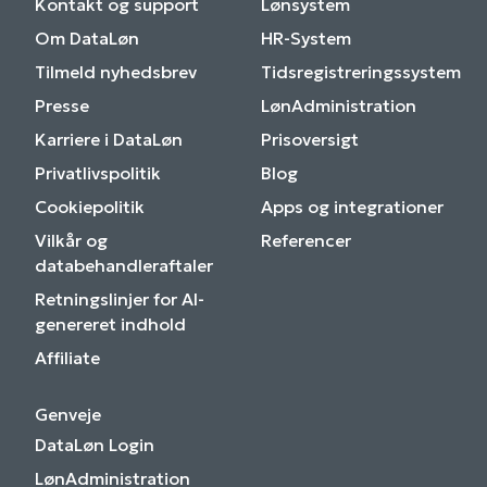
Kontakt og support
Lønsystem
Om DataLøn
HR-System
Tilmeld nyhedsbrev
Tidsregistreringssystem
Presse
LønAdministration
Karriere i DataLøn
Prisoversigt
Privatlivspolitik
Blog
Cookiepolitik
Apps og integrationer
Vilkår og
Referencer
databehandleraftaler
Retningslinjer for AI-
genereret indhold
Affiliate
Genveje
DataLøn Login
LønAdministration