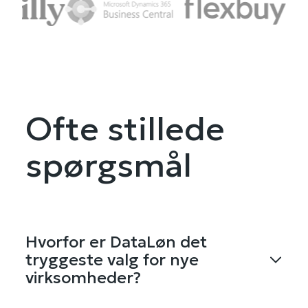
Ofte stillede
spørgsmål
Hvorfor er DataLøn det
tryggeste valg for nye
virksomheder?