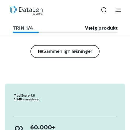
TRIN
1
/
4
Vælg produkt
Sammenlign løsninger
60.000+