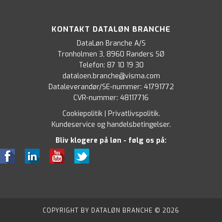
KONTAKT DATALØN BRANCHE
DataLøn Branche A/S
Tronholmen 3, 8960 Randers SØ
Telefon:
87 10 19 30
dataloen.branche@visma.com
Dataleverandør/SE-nummer: 41791772
CVR-nummer: 48117716
Cookiepolitik
|
Privatlivspolitik
.
Kundeservice og handelsbetingelser
.
Bliv klogere på løn - følg os på:
COPYRIGHT BY DATALØN BRANCHE © 2026