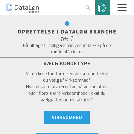
OPRETTELSE I DATALØN BRANCHE
1
Trin
Gå tilbage til tidligere trin ved at klikke på de
mørkeblå cirkler
VÆLG KUNDETYPE
Vil du køre løn for egen virksomhed, skal
du vælge "Virksomhed".
Hvis du administrerer løn på vegne af én
eller flere andre virksomheder, skal du
vælge "Lønadministrator".
VIRKSOMHED