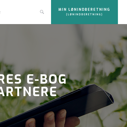
MIN LØNINDBERETNING
e
(LØNINDBERETNING)
RES E-BOG
GARTNERE