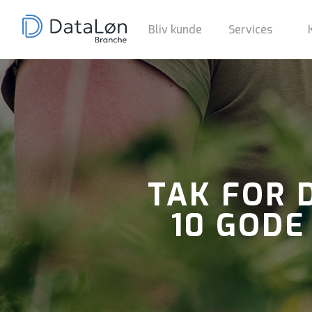
Bliv kunde
Services
TAK FOR 
10 GODE