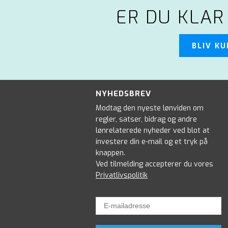
ER DU KLAR
BLIV K
NYHEDSBREV
Modtag den nyeste lønviden om
regler, satser, bidrag og andre
lønrelaterede nyheder ved blot at
investere din e-mail og et tryk på
knappen.
Ved tilmelding accepterer du vores
Privatlivspolitik