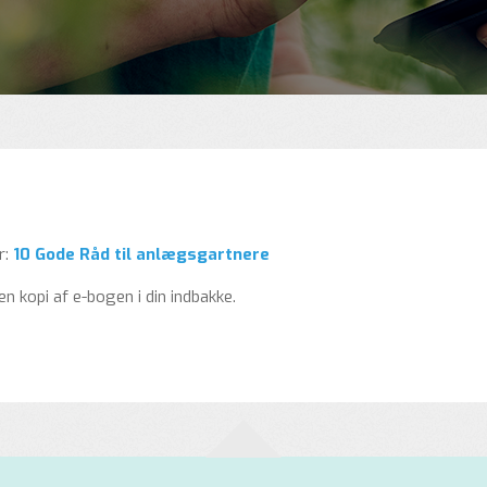
r:
10 Gode Råd til anlægsgartnere
n kopi af e-bogen i din indbakke.