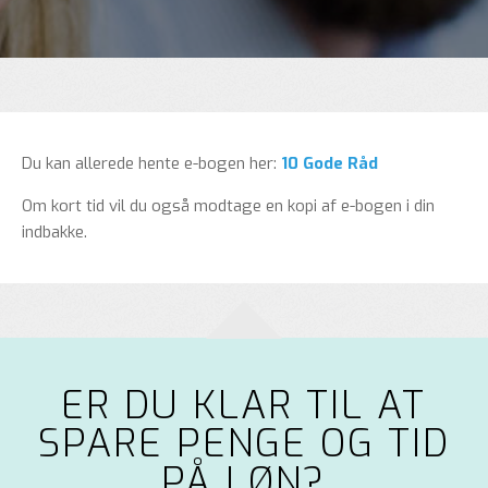
Du kan allerede hente e-bogen her:
10 Gode Råd
Om kort tid vil du også modtage en kopi af e-bogen i din
indbakke.
ER DU KLAR TIL AT
SPARE PENGE OG TID
PÅ LØN?