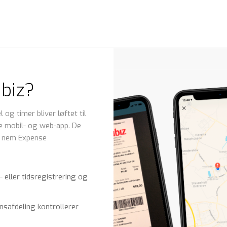
biz?
og timer bliver løftet til
ve mobil- og web-app. De
r nem Expense
 eller tidsregistrering og
nsafdeling kontrollerer