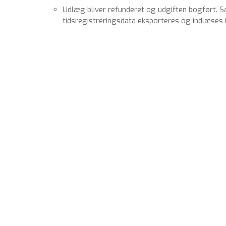
Udlæg bliver refunderet og udgiften bogført. S
tidsregistreringsdata eksporteres og indlæses