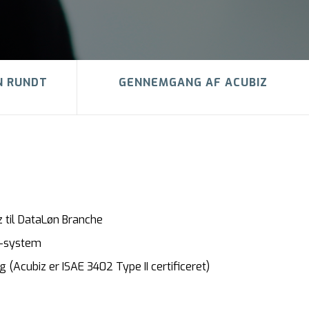
N RUNDT
GENNEMGANG AF ACUBIZ
z til DataLøn Branche
RP-system
 (Acubiz er ISAE 3402 Type II certificeret)