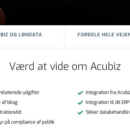
BIZ OG LØNDATA
FORDELE HELE VEJE
Værd at vide om Acubiz
relaterede udgifter
Integration fra Acubi
 af bilag
Integration til dit E
trationstid
Sikker databehandling
yr på compliance af politik