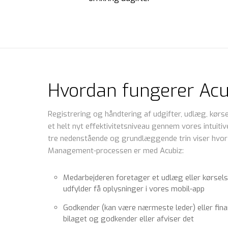
Hvordan fungerer Acu
Registrering og håndtering af udgifter, udlæg, kørsel 
et helt nyt effektivitetsniveau gennem vores intuiti
tre nedenstående og grundlæggende trin viser hvo
Management-processen er med Acubiz:
Medarbejderen foretager et udlæg eller kørsels-
udfylder få oplysninger i vores mobil-app
Godkender (kan være nærmeste leder) eller fina
bilaget og godkender eller afviser det