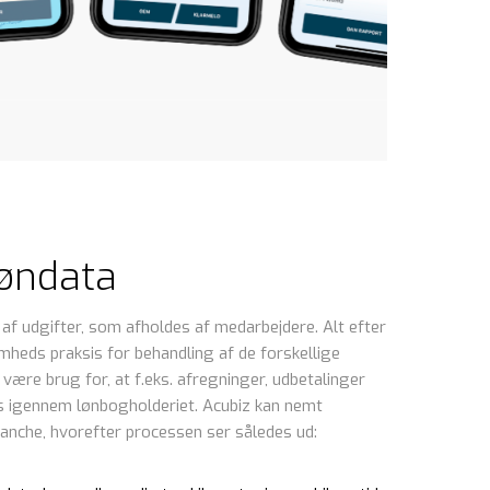
løndata
 af udgifter, som afholdes af medarbejdere. Alt efter
mheds praksis for behandling af de forskellige
e være brug for, at f.eks. afregninger, udbetalinger
es igennem lønbogholderiet. Acubiz kan nemt
anche, hvorefter processen ser således ud: