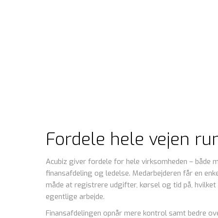
Fordele hele vejen ru
Acubiz giver fordele for hele virksomheden – både 
finansafdeling og ledelse. Medarbejderen får en en
måde at registrere udgifter, kørsel og tid på, hvilket
egentlige arbejde.
Finansafdelingen opnår mere kontrol samt bedre over