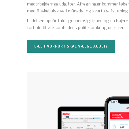
medarbejdernes udgifter. Afregninger kommer løben
med flaskehalse ved måneds- og kvartalsafslutning
Ledelsen opnår fuldt gennemsigtighed og en højere 
forhold til virksomhedens politik omkring udgifter.
LÆS HVORFOR I SKAL VÆLGE ACUBIZ