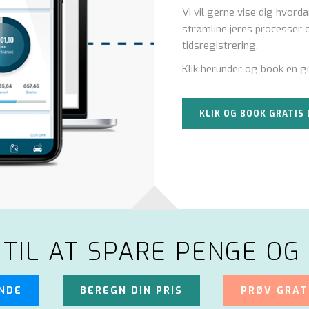
Vi vil gerne vise dig hvor
strømline jeres processer
tidsregistrering.
Klik herunder og book en g
KLIK OG BOOK GRATI
 TIL AT SPARE PENGE OG 
UNDE
BEREGN DIN PRIS
PRØV GRAT