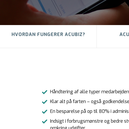
HVORDAN FUNGERER ACUBIZ?
ACU
Håndtering af alle typer medarbejder
Klar alt på farten – også godkendelse
En besparelse på op til 80% i adminis
Indsigt i forbrugsmønstre og bedre st
omkring udgifter