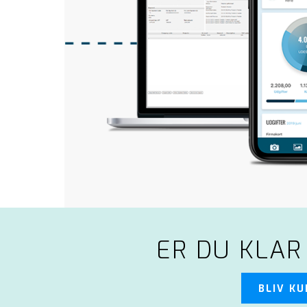
ER DU KLAR
BLIV K