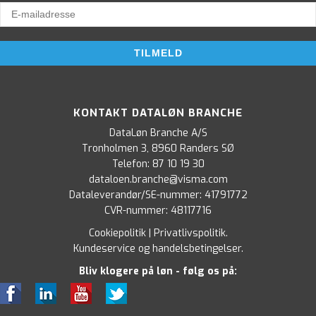
KONTAKT DATALØN BRANCHE
DataLøn Branche A/S
Tronholmen 3, 8960 Randers SØ
Telefon:
87 10 19 30
dataloen.branche@visma.com
Dataleverandør/SE-nummer: 41791772
CVR-nummer: 48117716
Cookiepolitik
|
Privatlivspolitik
.
Kundeservice og handelsbetingelser
.
Bliv klogere på løn - følg os på: