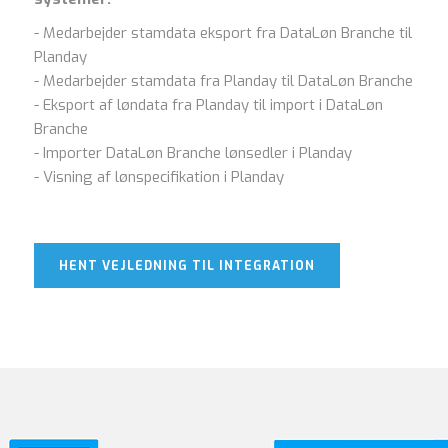
- Medarbejder stamdata eksport fra DataLøn Branche til
Planday
- Medarbejder stamdata fra Planday til DataLøn Branche
- Eksport af løndata fra Planday til import i DataLøn
Branche
- Importer DataLøn Branche lønsedler i Planday
- Visning af lønspecifikation i Planday
HENT VEJLEDNING TIL INTEGRATION