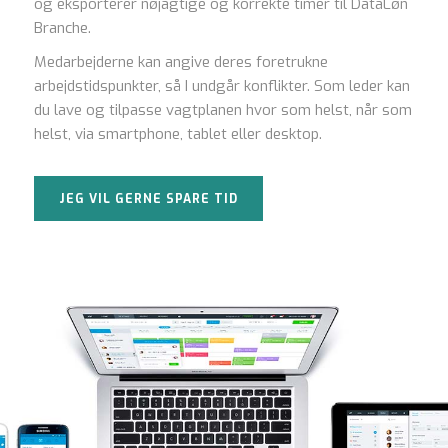
og eksporterer nøjagtige og korrekte timer til DataLøn
Branche.
Medarbejderne kan angive deres foretrukne
arbejdstidspunkter, så I undgår konflikter. Som leder kan
du lave og tilpasse vagtplanen hvor som helst, når som
helst, via smartphone, tablet eller desktop.
JEG VIL GERNE SPARE TID