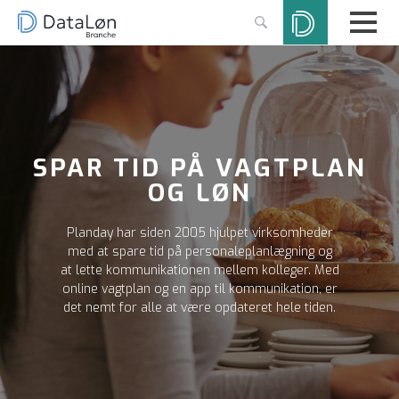
SPAR TID PÅ VAGTPLAN
OG LØN
Planday har siden 2005 hjulpet virksomheder
med at spare tid på personaleplanlægning og
at lette kommunikationen mellem kolleger. Med
online vagtplan og en app til kommunikation, er
det nemt for alle at være opdateret hele tiden.