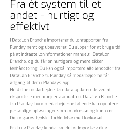
Fra ét system til et
andet - hurtigt og
effektivt
I DataLøn Branche importerer du lønrapporter fra
Planday nemt og ubesværet. Du slipper for at bruge tid
på at indtaste løninformationer manuelt i DataLøn
Branche, og du får en hurtigere og mere sikker
lønhåndtering. Du kan også importere alle lønsedler fra
DataLøn Branche til Planday så medarbejderne får
adgang til dem i Plandays app.
Hold dine medarbejderstamdata opdaterede ved at
eksportere medarbejderstamdata til DataLøn Branche
fra Planday, hvor medarbejderne løbende kan opdatere
personlige oplysninger som fx adresse og konto nr.
Dette gøres typisk i forbindelse med lønkørsel.
Er du ny Planday-kunde, kan du let importere dine