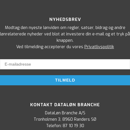
NYHEDSBREV
Modtag den nyeste lønviden om regler, satser, bidrag og andre
lønrelaterede nyheder ved blot at investere din e-mail og et tryk på
knappen.
Ved tilmelding accepterer du vores
Privatlivspolitik
KONTAKT DATALØN BRANCHE
DataLøn Branche A/S
Tronholmen 3, 8960 Randers SØ
Telefon:
87 10 19 30