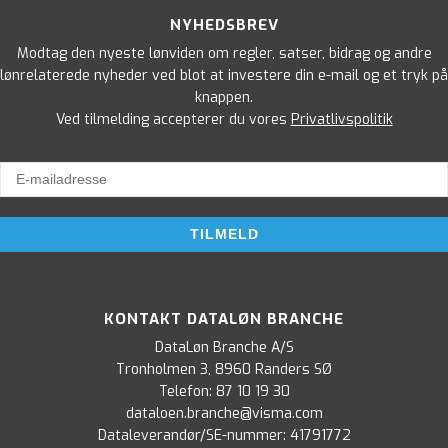
NYHEDSBREV
Modtag den nyeste lønviden om regler, satser, bidrag og andre
lønrelaterede nyheder ved blot at investere din e-mail og et tryk på
knappen.
Ved tilmelding accepterer du vores
Privatlivspolitik
KONTAKT DATALØN BRANCHE
DataLøn Branche A/S
Tronholmen 3, 8960 Randers SØ
Telefon:
87 10 19 30
dataloen.branche@visma.com
Dataleverandør/SE-nummer: 41791772