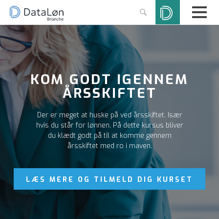
KOM GODT IGENNEM
ÅRSSKIFTET
Der er meget at huske på ved årsskiftet. Især
hvis du står for lønnen. På dette kursus bliver
du klædt godt på til at komme gennem
årsskiftet med ro i maven.
LÆS MERE OG TILMELD DIG KURSET