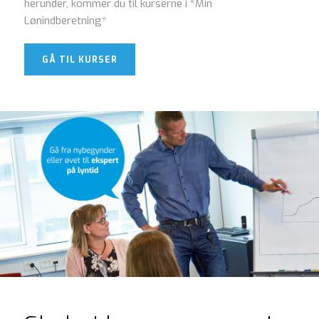
herunder, kommer du til kurserne i *Min
Lønindberetning*
GÅ TIL KURSER