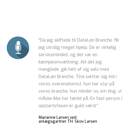
"Da jeg skiftede til DataLøn Branche, fik
jeg utrolig meget hjælp. De er virkelig
serviceminded, og det var en
kæmpeomvæltning: Alt det jeg
manglede, gik helt af sig selv med
DataLøn Branche. Tina sætter sig ind i
vores overenskomst, hun har styr på
vores branche, hun minder os om ting, vi
måske ikke har tænkt på. En fast person i
opstartsfasen er guld værd."
Marianne Larsen ved
anlægsgartner TH. Skov Larsen