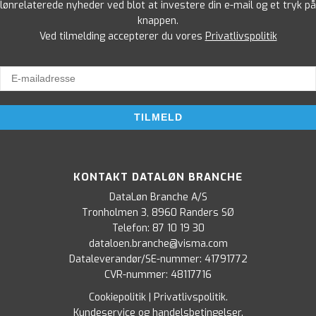
lønrelaterede nyheder ved blot at investere din e-mail og et tryk på
knappen.
Ved tilmelding accepterer du vores
Privatlivspolitik
KONTAKT DATALØN BRANCHE
DataLøn Branche A/S
Tronholmen 3, 8960 Randers SØ
Telefon:
87 10 19 30
dataloen.branche@visma.com
Dataleverandør/SE-nummer: 41791772
CVR-nummer: 48117716
Cookiepolitik
|
Privatlivspolitik
.
Kundeservice og handelsbetingelser
.