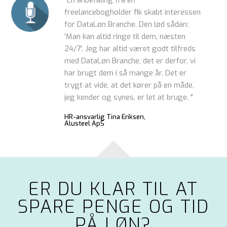
freelancebogholder fik skabt interessen
for DataLøn Branche. Den lød sådan:
’Man kan altid ringe til dem, næsten
24/7'. Jeg har altid været godt tilfreds
med DataLøn Branche, det er derfor, vi
har brugt dem i så mange år. Det er
trygt at vide, at det kører på en måde,
jeg kender og synes, er let at bruge. "
HR-ansvarlig Tina Eriksen,
Alusteel ApS
ER DU KLAR TIL AT
SPARE PENGE OG TID
PÅ LØN?