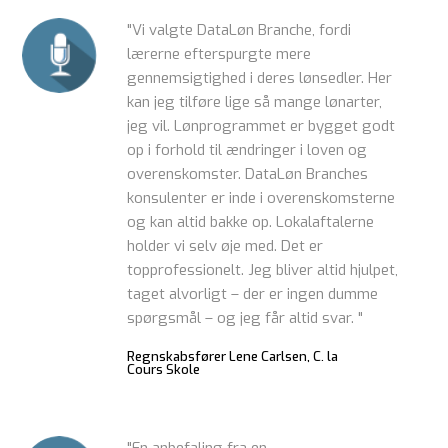
"Vi valgte DataLøn Branche, fordi
lærerne efterspurgte mere
gennemsigtighed i deres lønsedler. Her
kan jeg tilføre lige så mange lønarter,
jeg vil. Lønprogrammet er bygget godt
op i forhold til ændringer i loven og
overenskomster. DataLøn Branches
konsulenter er inde i overenskomsterne
og kan altid bakke op. Lokalaftalerne
holder vi selv øje med. Det er
topprofessionelt. Jeg bliver altid hjulpet,
taget alvorligt – der er ingen dumme
spørgsmål – og jeg får altid svar. "
Regnskabsfører Lene Carlsen, C. la
Cours Skole
"En anbefaling fra en