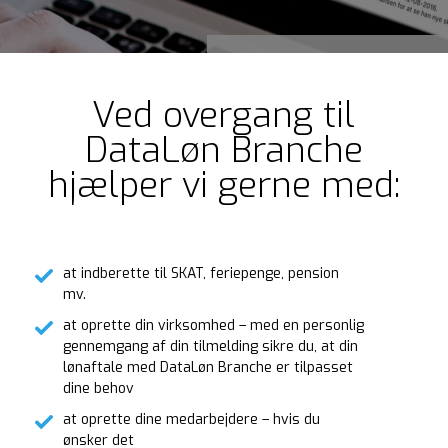
Ved overgang til
DataLøn Branche
hjælper vi gerne med:
at indberette til SKAT, feriepenge, pension
mv.
at oprette din virksomhed – med en personlig
gennemgang af din tilmelding sikre du, at din
lønaftale med DataLøn Branche er tilpasset
dine behov
at oprette dine medarbejdere – hvis du
ønsker det