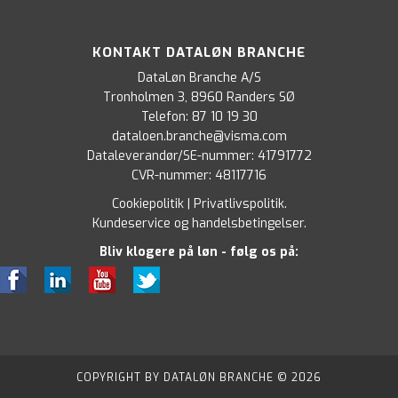
KONTAKT DATALØN BRANCHE
DataLøn Branche A/S
Tronholmen 3, 8960 Randers SØ
Telefon:
87 10 19 30
dataloen.branche@visma.com
Dataleverandør/SE-nummer: 41791772
CVR-nummer: 48117716
Cookiepolitik
|
Privatlivspolitik
.
Kundeservice og handelsbetingelser
.
Bliv klogere på løn - følg os på:
COPYRIGHT BY DATALØN BRANCHE © 2026