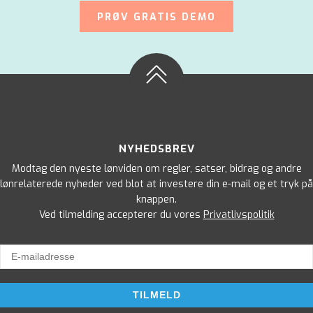
PRØV GRATIS DEMO
NYHEDSBREV
Modtag den nyeste lønviden om regler, satser, bidrag og andre
lønrelaterede nyheder ved blot at investere din e-mail og et tryk på
knappen.
Ved tilmelding accepterer du vores
Privatlivspolitik