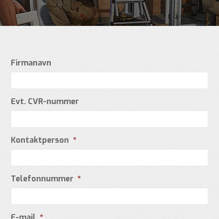
Firmanavn
Evt. CVR-nummer
Kontaktperson
*
Telefonnummer
*
E-mail
*