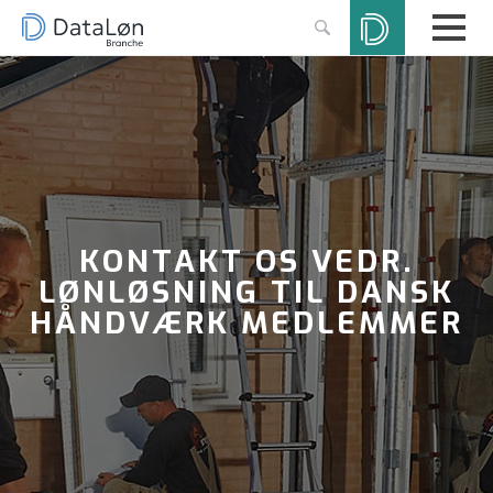
KONTAKT OS VEDR.
LØNLØSNING TIL DANSK
HÅNDVÆRK MEDLEMMER