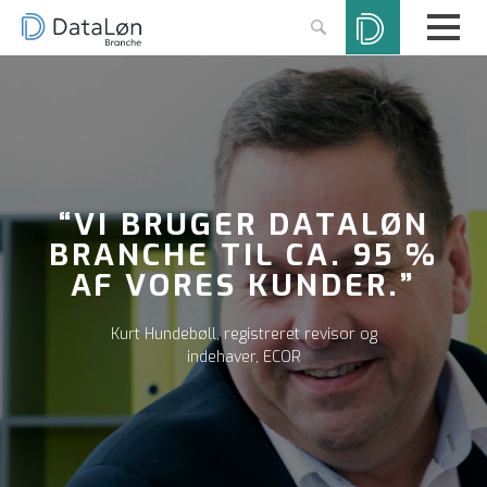
“VI BRUGER DATALØN
BRANCHE TIL CA. 95 %
AF VORES KUNDER.”
Kurt Hundebøll, registreret revisor og
indehaver, ECOR