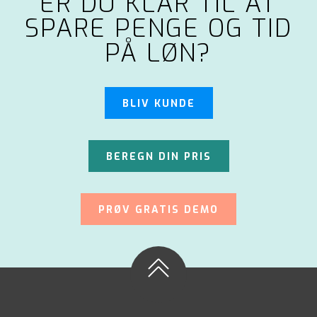
ER DU KLAR TIL AT
SPARE PENGE OG TID
PÅ LØN?
BLIV KUNDE
BEREGN DIN PRIS
PRØV GRATIS DEMO