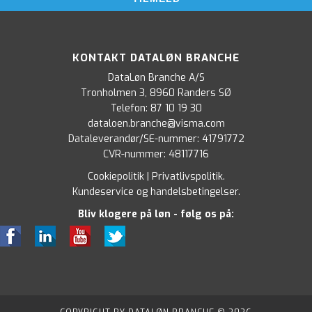
KONTAKT DATALØN BRANCHE
DataLøn Branche A/S
Tronholmen 3, 8960 Randers SØ
Telefon:
87 10 19 30
dataloen.branche@visma.com
Dataleverandør/SE-nummer: 41791772
CVR-nummer: 48117716
Cookiepolitik
|
Privatlivspolitik
.
Kundeservice og handelsbetingelser
.
Bliv klogere på løn - følg os på: