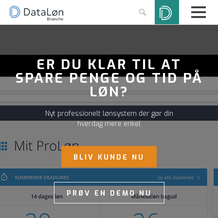
ER DU KLAR TIL AT
SPARE PENGE OG TID PÅ
LØN?
Nyt professionelt lønsystem der gør din
hverdag mere enkel
BLIV KUNDE NU
PRØV EN DEMO NU