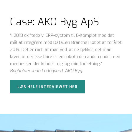
Case: AKO Byg ApS
”I 2018 skiftede vi ERP-system til E-Komplet med det
mål at integrere med DataLøn Branche i løbet af foråret
2019. Det er rart, at man ved, at de tjekker, det man
laver, at der ikke bare er en robot i den anden ende, men
mennesker, der kender mig og min forretning.”
Bogholder Jane Ladegaard, AKO Byg.
LÆS HELE INTERVIEWET HER