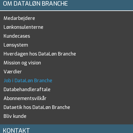
OM DATALØN BRANCHE
Medarbejdere
Lønkonsulenterne
Kundecases
Lønsystem
Hverdagen hos DataLøn Branche
Mission og vision
Værdier
Job i DataLøn Branche
Databehandleraftale
Abonnementsvilkår
Dataetik hos DataLøn Branche
Bliv kunde
KONTAKT