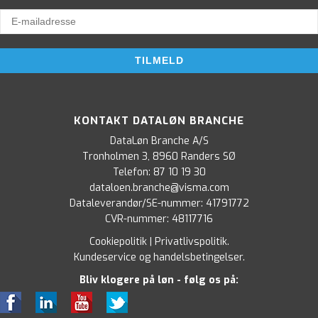
KONTAKT DATALØN BRANCHE
DataLøn Branche A/S
Tronholmen 3, 8960 Randers SØ
Telefon:
87 10 19 30
dataloen.branche@visma.com
Dataleverandør/SE-nummer: 41791772
CVR-nummer: 48117716
Cookiepolitik
|
Privatlivspolitik
.
Kundeservice og handelsbetingelser
.
Bliv klogere på løn - følg os på: