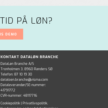
TID PÅ LØN?
IS DEMO
KONTAKT DATALØN BRANCHE
DataLøn Branche A/S
Tronholmen 3, 8960 Randers SØ
Telefon:
87 10 19 30
dataloen.branche@visma.com
Dataleverandør/SE-nummer:
41791772
CVR-nummer: 48117716
Cookiepolitik
|
Privatlivspolitik
.