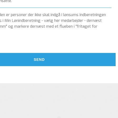
ansatte.
den er personer der ikke skal indgå i lønsums indberetningen
 i Min Lønindberetning - vælg her medarbejder - dernæst
 mm" og markere dernæst med et flueben i "fritaget for