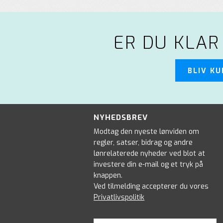
ER DU KLAR
BLIV K
NYHEDSBREV
Modtag den nyeste lønviden om
regler, satser, bidrag og andre
lønrelaterede nyheder ved blot at
investere din e-mail og et tryk på
knappen.
Ved tilmelding accepterer du vores
Privatlivspolitik