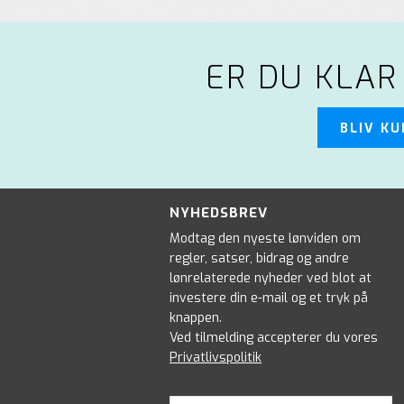
ER DU KLAR
BLIV K
NYHEDSBREV
Modtag den nyeste lønviden om
regler, satser, bidrag og andre
lønrelaterede nyheder ved blot at
investere din e-mail og et tryk på
knappen.
Ved tilmelding accepterer du vores
Privatlivspolitik