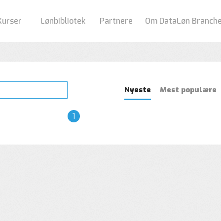
Kurser
Lønbibliotek
Partnere
Om DataLøn Branch
Nyeste
Mest populære
1