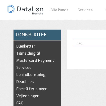
Bliv kunde
Services
LØNBIBLIOTEK
Blanketter
Tilmelding til
Mastercard Payment
Services
Lønindberetning
Deadlines
Forstå ferieloven
Vejledninger
FAQ