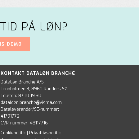
TID PÅ LØN?
IS DEMO
KONTAKT DATALØN BRANCHE
DataLøn Branche A/S
Tronholmen 3, 8960 Randers SØ
Telefon:
87 10 19 30
dataloen.branche@visma.com
Dataleverandør/SE-nummer:
41791772
CVR-nummer: 48117716
Cookiepolitik
|
Privatlivspolitik
.