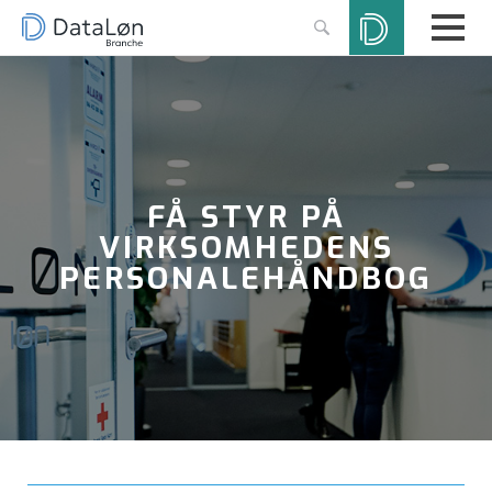
FÅ STYR PÅ
VIRKSOMHEDENS
PERSONALEHÅNDBOG