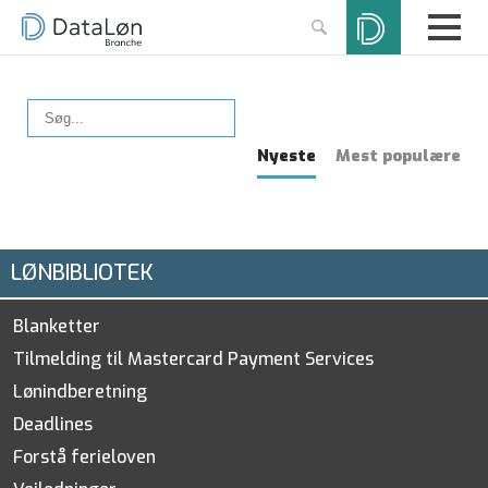
Nyeste
Mest populære
LØNBIBLIOTEK
Blanketter
Tilmelding til Mastercard Payment Services
Lønindberetning
Deadlines
Forstå ferieloven