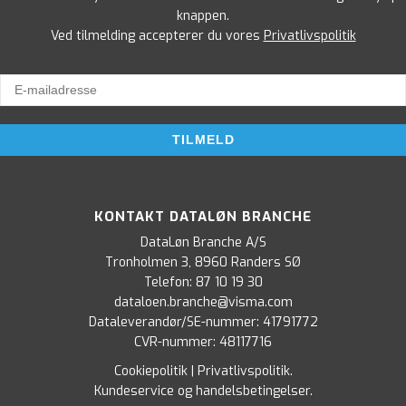
knappen.
Ved tilmelding accepterer du vores
Privatlivspolitik
KONTAKT DATALØN BRANCHE
DataLøn Branche A/S
Tronholmen 3, 8960 Randers SØ
Telefon:
87 10 19 30
dataloen.branche@visma.com
Dataleverandør/SE-nummer: 41791772
CVR-nummer: 48117716
Cookiepolitik
|
Privatlivspolitik
.
Kundeservice og handelsbetingelser
.