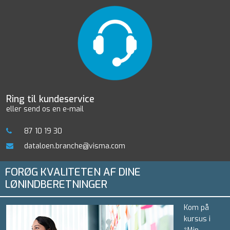
Ring til kundeservice
eller send os en e-mail
87 10 19 30
dataloen.branche@visma.com
FORØG KVALITETEN AF DINE
LØNINDBERETNINGER
Kom på
kursus i