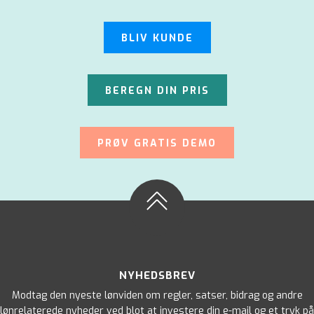
BLIV KUNDE
BEREGN DIN PRIS
PRØV GRATIS DEMO
NYHEDSBREV
Modtag den nyeste lønviden om regler, satser, bidrag og andre
lønrelaterede nyheder ved blot at investere din e-mail og et tryk på