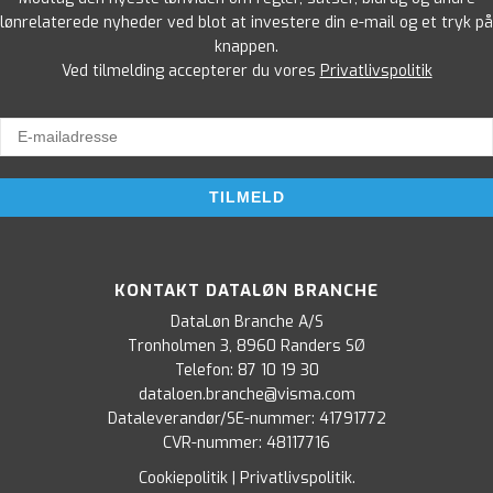
lønrelaterede nyheder ved blot at investere din e-mail og et tryk på
knappen.
Ved tilmelding accepterer du vores
Privatlivspolitik
KONTAKT DATALØN BRANCHE
DataLøn Branche A/S
Tronholmen 3, 8960 Randers SØ
Telefon:
87 10 19 30
dataloen.branche@visma.com
Dataleverandør/SE-nummer: 41791772
CVR-nummer: 48117716
Cookiepolitik
|
Privatlivspolitik
.