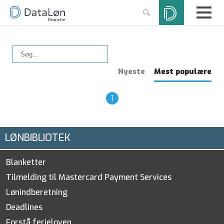
Nyeste
Mest populære
1
LØNBIBLIOTEK
Blanketter
Tilmelding til Mastercard Payment Services
Lønindberetning
Deadlines
Forstå ferieloven