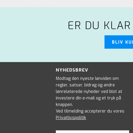
ER DU KLAR
BLIV K
NYHEDSBREV
Modtag den nyeste lønviden om
regler, satser, bidrag og andre
lønrelaterede nyheder ved blot at
investere din e-mail og et tryk på
knappen.
Ved tilmelding accepterer du vores
Privatlivspolitik