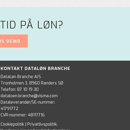
TID PÅ LØN?
IS DEMO
KONTAKT DATALØN BRANCHE
DataLøn Branche A/S
Tronholmen 3, 8960 Randers SØ
Telefon:
87 10 19 30
dataloen.branche@visma.com
Dataleverandør/SE-nummer:
41791772
CVR-nummer: 48117716
Cookiepolitik
|
Privatlivspolitik
.