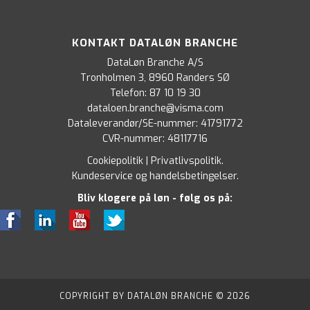
KONTAKT DATALØN BRANCHE
DataLøn Branche A/S
Tronholmen 3, 8960 Randers SØ
Telefon:
87 10 19 30
dataloen.branche@visma.com
Dataleverandør/SE-nummer: 41791772
CVR-nummer: 48117716
Cookiepolitik
|
Privatlivspolitik
.
Kundeservice og handelsbetingelser
.
Bliv klogere på løn - følg os på:
COPYRIGHT BY DATALØN BRANCHE © 2026