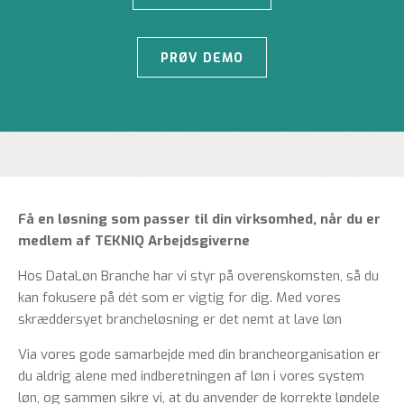
PRØV DEMO
Få en løsning som passer til din virksomhed, når du er
medlem af TEKNIQ Arbejdsgiverne
Hos DataLøn Branche har vi styr på overenskomsten, så du
kan fokusere på dét som er vigtig for dig. Med vores
skræddersyet brancheløsning er det nemt at lave løn
Via vores gode samarbejde med din brancheorganisation er
du aldrig alene med indberetningen af løn i vores system
løn, og sammen sikre vi, at du anvender de korrekte løndele