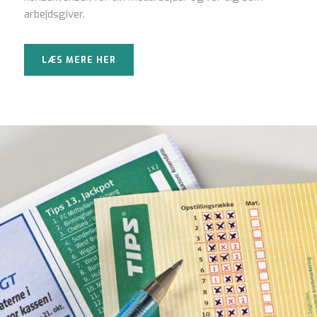
arbejdsgiver.
LÆS MERE HER