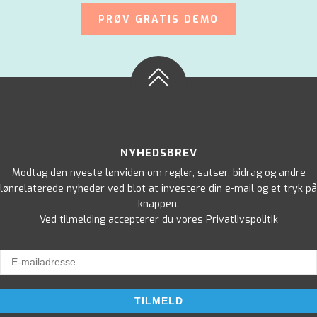
PRØV GRATIS DEMO
NYHEDSBREV
Modtag den nyeste lønviden om regler, satser, bidrag og andre
lønrelaterede nyheder ved blot at investere din e-mail og et tryk på
knappen.
Ved tilmelding accepterer du vores
Privatlivspolitik