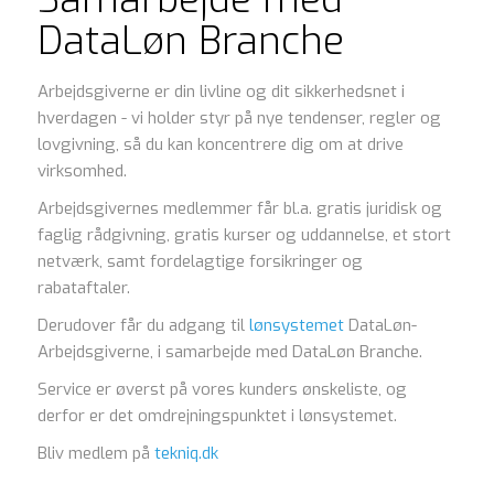
DataLøn Branche
Arbejdsgiverne er din livline og dit sikkerhedsnet i
hverdagen - vi holder styr på nye tendenser, regler og
lovgivning, så du kan koncentrere dig om at drive
virksomhed.
Arbejdsgivernes medlemmer får bl.a. gratis juridisk og
faglig rådgivning, gratis kurser og uddannelse, et stort
netværk, samt fordelagtige forsikringer og
rabataftaler.
Derudover får du adgang til
lønsystemet
DataLøn-
Arbejdsgiverne, i samarbejde med DataLøn Branche.
Service er øverst på vores kunders ønskeliste, og
derfor er det omdrejningspunktet i lønsystemet.
Bliv medlem på
tekniq.dk