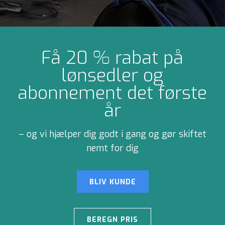
Få 20 % rabat på
lønsedler og
abonnement det første
år
– og vi hjælper dig godt i gang og gør skiftet
nemt for dig
BLIV KUNDE
BEREGN PRIS