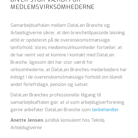
MEDLEMSVIRKSOMHEDERNE
Samarbejdsaftalen mellem DataLøn Branche og
Arbejdsgiverne sikrer, at den branchetilpassede løsning
altid er opdateret på de overenskomstmæssige
lønforhold. Vores medlemsvirksomheder fortæller, at
de har nemt ved at komme i kontakt med DataLøn
Branche, ligesom det har stor værdi for
virksomhederne, at DataLøn Branches medarbejdere har
indsigt i de overenskomstmæssige forhold om blandt
andet feriefridage, pension og satser.
DataLøn Branches professionelle tilgang til
samarbejdsaftalen gør, at vi som arbejdsgiverforening
gerne anbefaler DataLøn Branche som
lønbehandler
.
Anette Jensen
, juridisk konsulent hos Tekniq
Arbejdsgiverne