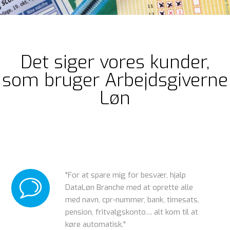
Det siger vores kunder,
som bruger Arbejdsgiverne
Løn
"For at spare mig for besvær, hjalp
DataLøn Branche med at oprette alle
med navn, cpr-nummer, bank, timesats,
pension, fritvalgskonto… alt kom til at
køre automatisk."