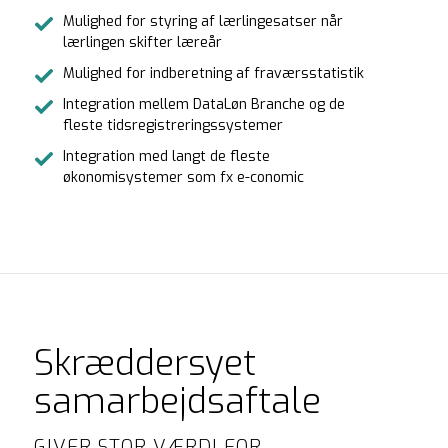
Mulighed for styring af lærlingesatser når
lærlingen skifter læreår
Mulighed for indberetning af fraværsstatistik
Integration mellem DataLøn Branche og de
fleste tidsregistreringssystemer
Integration med langt de fleste
økonomisystemer som fx e-conomic
Skræddersyet
samarbejdsaftale
GIVER STOR VÆRDI FOR