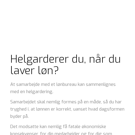
Helgarderer du, når du
laver løn?
At samarbejde med et lønbureau kan sammenlignes
med en helgardering.
Samarbejdet skal nemlig formes på en måde, så du har
tryghed i, at lønnen er korrekt, uanset hvad dagsformen
byder på.
Det modsatte kan nemlig få fatale økonomiske
konsekvenser, for din medarbejder og for dig som