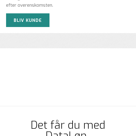
efter overenskomsten.
BLIV KUNDE
Det får du med
DataLøn-