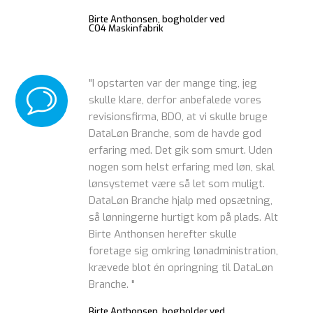
Birte Anthonsen, bogholder ved
CO4 Maskinfabrik
"I opstarten var der mange ting, jeg
skulle klare, derfor anbefalede vores
revisionsfirma, BDO, at vi skulle bruge
DataLøn Branche, som de havde god
erfaring med. Det gik som smurt. Uden
nogen som helst erfaring med løn, skal
lønsystemet være så let som muligt.
DataLøn Branche hjalp med opsætning,
så lønningerne hurtigt kom på plads. Alt
Birte Anthonsen herefter skulle
foretage sig omkring lønadministration,
krævede blot én opringning til DataLøn
Branche. "
Birte Anthonsen, bogholder ved