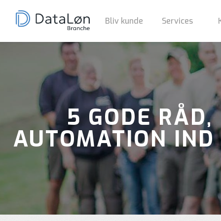
Bliv kunde
Services
5 GODE RÅD,
AUTOMATION IND 