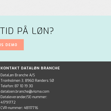
TID PÅ LØN?
IS DEMO
KONTAKT DATALØN BRANCHE
DataLøn Branche A/S
Tronholmen 3, 8960 Randers SØ
Telefon:
87 10 19 30
dataloen.branche@visma.com
Dataleverandør/SE-nummer:
41791772
CVR-nummer: 48117716