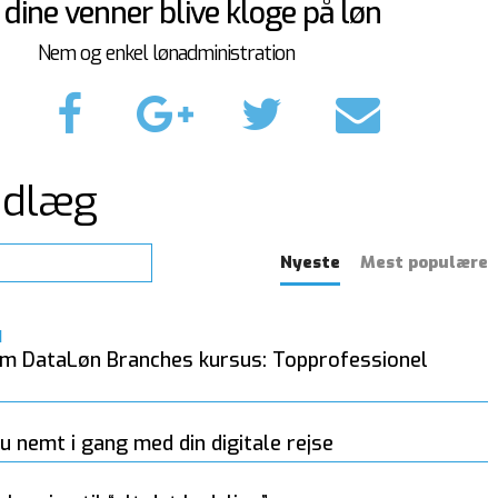
 dine venner blive kloge på løn
Nem og enkel lønadministration
ndlæg
Nyeste
Mest populære
1
m DataLøn Branches kursus: Topprofessionel
 nemt i gang med din digitale rejse