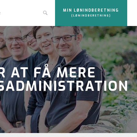
MIN LØNINDBERETNING
e
(LØNINDBERETNING)
R AT FÅ MERE
DSADMINISTRATION