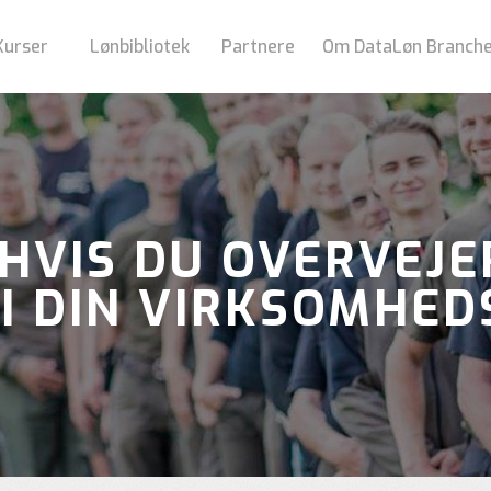
Kurser
Lønbibliotek
Partnere
Om DataLøn Branch
 HVIS DU OVERVEJE
I DIN VIRKSOMHE