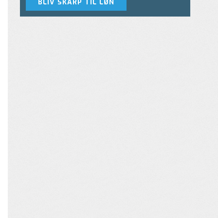
BLIV SKARP TIL LØN