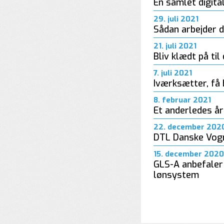
En samlet digital
29. juli 2021
Sådan arbejder d
21. juli 2021
Bliv klædt på til
7. juli 2021
Iværksætter, få
8. februar 2021
Et anderledes år
22. december 202
DTL Danske Vog
15. december 2020
GLS-A anbefaler
lønsystem