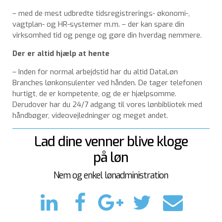
– med de mest udbredte tidsregistrerings- økonomi-,
vagtplan- og HR-systemer m.m. – der kan spare din
virksomhed tid og penge og gøre din hverdag nemmere.
Der er altid hjælp at hente
– Inden for normal arbejdstid har du altid DataLøn
Branches lønkonsulenter ved hånden. De tager telefonen
hurtigt, de er kompetente, og de er hjælpsomme.
Derudover har du 24/7 adgang til vores lønbibliotek med
håndbøger, videovejledninger og meget andet.
Lad dine venner blive kloge
på løn
Nem og enkel lønadministration