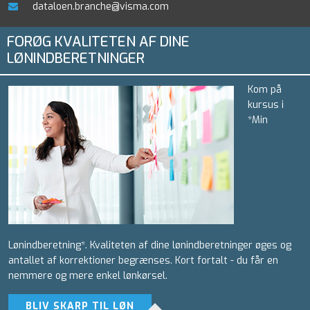
dataloen.branche@visma.com
FORØG KVALITETEN AF DINE
LØNINDBERETNINGER
Kom på
kursus i
*Min
Lønindberetning*. Kvaliteten af dine lønindberetninger øges og
antallet af korrektioner begrænses. Kort fortalt - du får en
nemmere og mere enkel lønkørsel.
BLIV SKARP TIL LØN