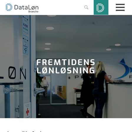
FREMTIDENS
LØNLØSNING