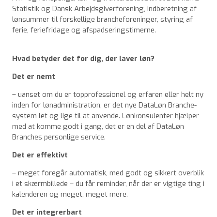
Statistik og Dansk Arbejdsgiverforening, indberetning af
lønsummer til forskellige brancheforeninger, styring af
ferie, feriefridage og afspadseringstimerne.
Hvad betyder det for dig, der laver løn?
Det er nemt
– uanset om du er topprofessionel og erfaren eller helt ny
inden for lønadministration, er det nye DataLøn Branche-
system let og lige til at anvende. Lønkonsulenter hjælper
med at komme godt i gang, det er en del af DataLøn
Branches personlige service.
Det er effektivt
– meget foregår automatisk, med godt og sikkert overblik
i et skærmbillede – du får reminder, når der er vigtige ting i
kalenderen og meget, meget mere.
Det er integrerbart