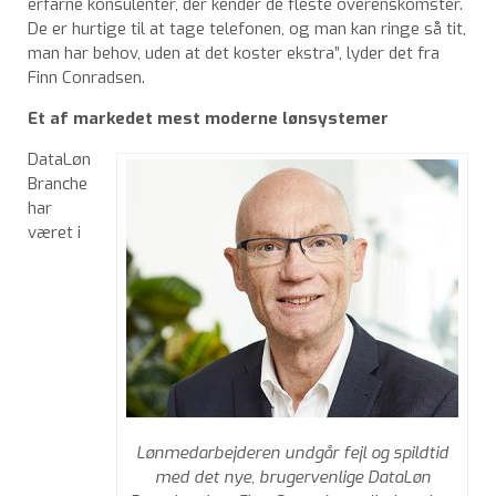
erfarne konsulenter, der kender de fleste overenskomster.
De er hurtige til at tage telefonen, og man kan ringe så tit,
man har behov, uden at det koster ekstra”, lyder det fra
Finn Conradsen.
Et af markedet mest moderne lønsystemer
DataLøn
Branche
har
været i
Lønmedarbejderen undgår fejl og spildtid
med det nye, brugervenlige DataLøn